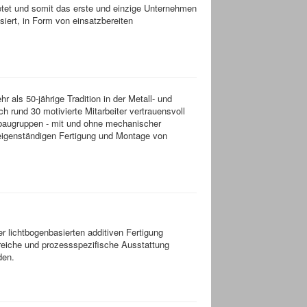
tet und somit das erste und einzige Unternehmen
ert, in Form von einsatzbereiten
als 50-jährige Tradition in der Metall- und
rund 30 motivierte Mitarbeiter vertrauensvoll
ißbaugruppen - mit und ohne mechanischer
 eigenständigen Fertigung und Montage von
r lichtbogenbasierten additiven Fertigung
reiche und prozessspezifische Ausstattung
den.