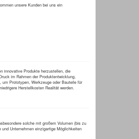
ekommen unsere Kunden bei uns ein
een innovative Produkte herzustellen, die
D-Druck im Rahmen der Produktentwicklung,
, um Prototypen, Werkzeuge oder Bauteile für
edrigere Herstellkosten Realität werden.
insbesondere solche mit großem Volumen (bis zu
n und Unternehmen einzigartige Möglichkeiten