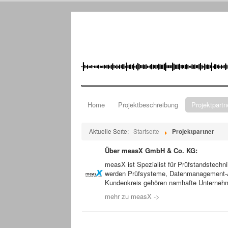
Home
Projektbeschreibung
Projektpartn
Aktuelle Seite:
Startseite
Projektpartner
Über measX GmbH & Co.
KG:
measX ist Spezialist für Prüfstandstechn
werden Prüfsysteme, Datenmanagement-Ap
Kundenkreis gehören namhafte Unternehme
mehr zu measX ->